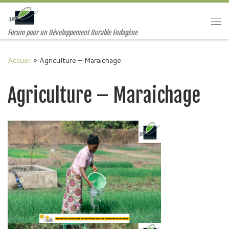
Passer au contenu
Me
Forum pour un Développement Durable Endogène
Accueil
»
Agriculture – Maraichage
Agriculture – Maraichage