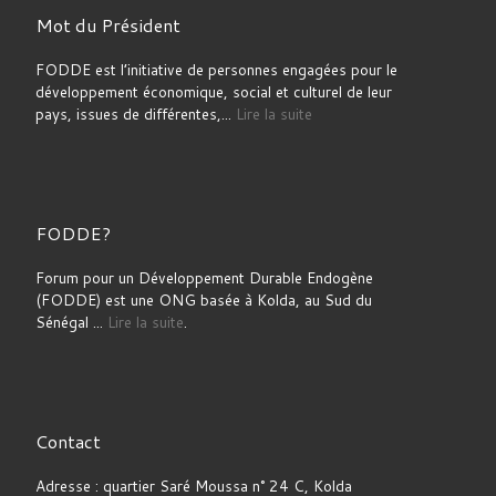
Mot du Président
FODDE est l’initiative de personnes engagées pour le
développement économique, social et culturel de leur
pays, issues de différentes,...
Lire la suite
FODDE?
Forum pour un Développement Durable Endogène
(FODDE) est une ONG basée à Kolda, au Sud du
Sénégal ...
Lire la suite
.
Contact
Adresse : quartier Saré Moussa n° 24 C, Kolda