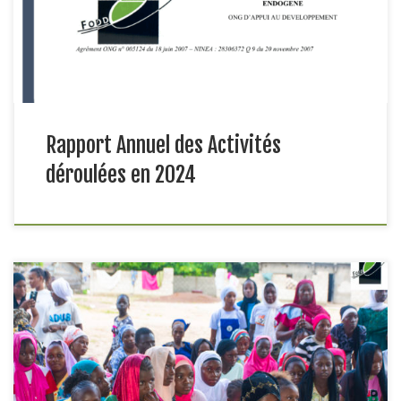
protection de l’enfant et l’environnement. La régionnaturelle de
la Casamance constituait la zone d’implémentation des […]
Rapport Annuel des Activités
déroulées en 2024
Activité de sensibilisation sur les effets néfastes des mariages
et grossesses précoces dans la commune de BignarabéDans
le cadre du projet Investir dans la Santé de la Mère, de
l’Enfant et de l’Adolescente ISMEA dont l’ONG FODDE