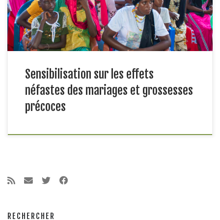
déroule les activités de la Composante 2 du projet qui est :
Promouvoir […]
Sensibilisation sur les effets
néfastes des mariages et grossesses
précoces
RECHERCHER