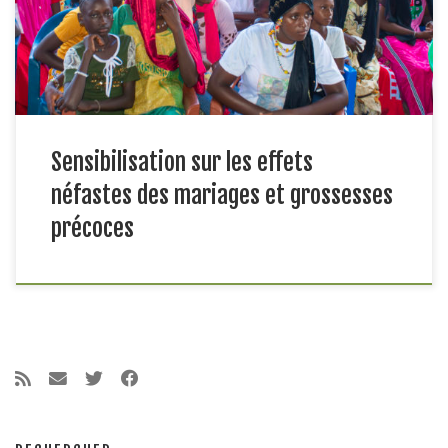
déroule les activités de la Composante 2 du projet qui est :
Promouvoir […]
Sensibilisation sur les effets
néfastes des mariages et grossesses
précoces