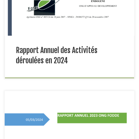
protection de l’enfant et l’environnement. La régionnaturelle de
la Casamance constituait la zone d’implémentation des […]
Rapport Annuel des Activités
déroulées en 2024
Au début de l’exercice 2023, l’ONG FODDE a établi son plan
de travail annuel conformémentà son plan stratégique. Pour
cet exercice, les actions ont couvert les domaines de
laproduction agricole, l’élevage, la santé, l’éducation, la
protection de l’enfant etl’environnement. La région naturelle de