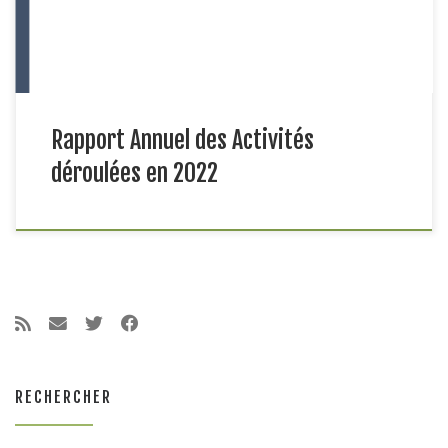
déploiement dans troisrégions de la Casamance sans pour
autant renier sa […]
Rapport Annuel des Activités
déroulées en 2022
RECHERCHER