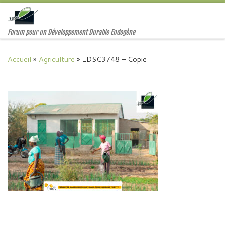
Passer au contenu
Me
Forum pour un Développement Durable Endogène
Accueil
»
Agriculture
»
_DSC3748 – Copie