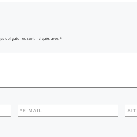
s obligatoires sont indiqués avec
*
*
E-MAIL
SI