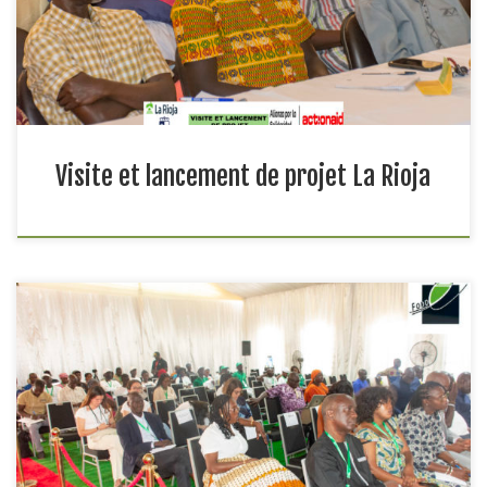
l’impact des projets précédemment financés et lancer
officiellement le nouveau projet […]
Visite et lancement de projet La Rioja
L’ONG FODDE a participé à la deuxième édition de la foire
de l’emploi vert, organisée par l’OIM – ONU Migration et ses
partenaires, les 10 et 11 février 2025. Cette participation a
permis à l’ONG de présenter ses réalisations dans les régions
de Kolda, Sédhiou et Ziguinchor au cours des […]