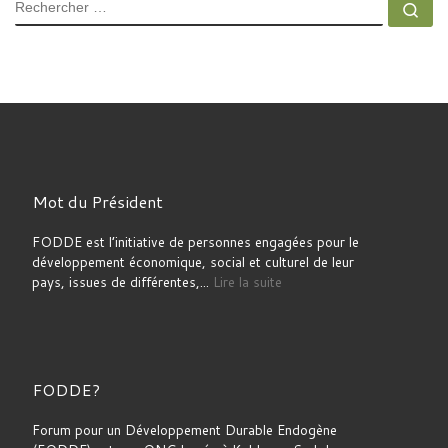
RECHERCHER
Rec
Mot du Président
FODDE est l’initiative de personnes engagées pour le
développement économique, social et culturel de leur
pays, issues de différentes,...
Lire la suite
FODDE?
Forum pour un Développement Durable Endogène