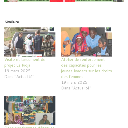
Similaire
Visite et lancement de
Atelier de renforcement
projet La Rioja
des capacités pour les
19 mars 2025
jeunes leaders sur les droits
Dans "Actualité"
des femmes
19 mars 2025
Dans "Actualité"