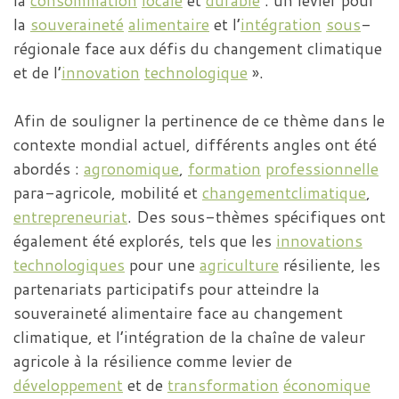
la
consommation
locale
et
durable
: un levier pour
la
souveraineté
alimentaire
et l’
intégration
sous
-
régionale face aux défis du changement climatique
et de l’
innovation
technologique
».
Afin de souligner la pertinence de ce thème dans le
contexte mondial actuel, différents angles ont été
abordés :
agronomique
,
formation
professionnelle
para-agricole, mobilité et
changementclimatique
,
entrepreneuriat
. Des sous-thèmes spécifiques ont
également été explorés, tels que les
innovations
technologiques
pour une
agriculture
résiliente, les
partenariats participatifs pour atteindre la
souveraineté alimentaire face au changement
climatique, et l’intégration de la chaîne de valeur
agricole à la résilience comme levier de
développement
et de
transformation
économique