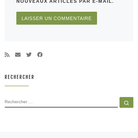
NOUVEAUX ARTICLES PAR E-MAIL.
RECHERCHER
RECHERCHER
Rec