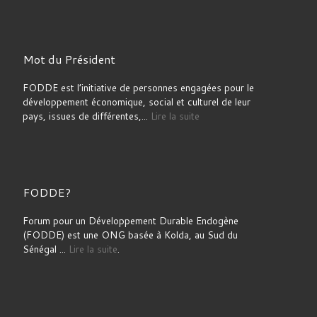
Mot du Président
FODDE est l’initiative de personnes engagées pour le
développement économique, social et culturel de leur
pays, issues de différentes,...
Lire la suite
FODDE?
Forum pour un Développement Durable Endogène
(FODDE) est une ONG basée à Kolda, au Sud du
Sénégal ...
Lire la suite
.