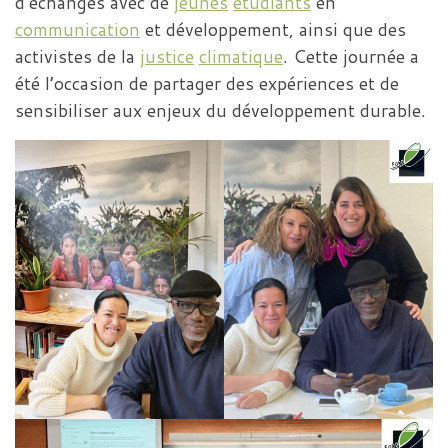
d’échanges avec de
jeunes
étudiants
en
communication
et développement, ainsi que des
activistes de la
justice
climatique
. Cette journée a
été l’occasion de partager des expériences et de
sensibiliser aux enjeux du développement durable.