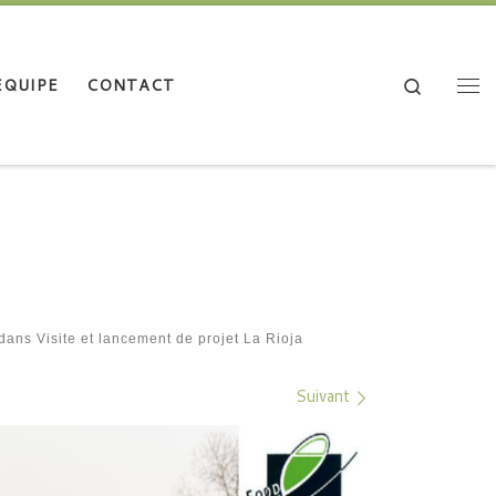
Search
EQUIPE
CONTACT
Me
dans
Visite et lancement de projet La Rioja
Suivant