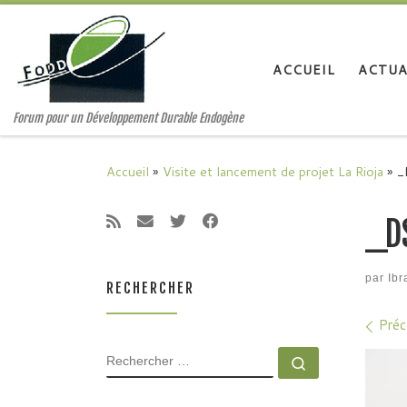
Passer au contenu
ACCUEIL
ACTUA
Forum pour un Développement Durable Endogène
Accueil
»
Visite et lancement de projet La Rioja
»
_
_D
par
Ib
RECHERCHER
Nav
Préc
RECHERCHER
Rechercher 