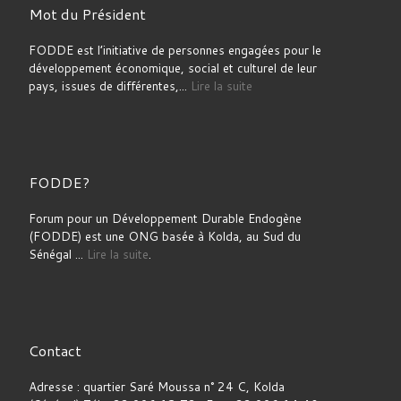
Mot du Président
FODDE est l’initiative de personnes engagées pour le
développement économique, social et culturel de leur
pays, issues de différentes,...
Lire la suite
FODDE?
Forum pour un Développement Durable Endogène
(FODDE) est une ONG basée à Kolda, au Sud du
Sénégal ...
Lire la suite
.
Contact
Adresse : quartier Saré Moussa n° 24 C, Kolda