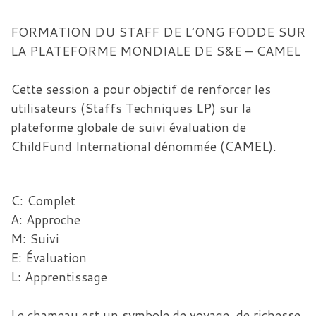
FORMATION DU STAFF DE L’ONG FODDE SUR
LA PLATEFORME MONDIALE DE S&E – CAMEL
Cette session a pour objectif de renforcer les
utilisateurs (Staffs Techniques LP) sur la
plateforme globale de suivi évaluation de
ChildFund International dénommée (CAMEL).
C: Complet
A: Approche
M: Suivi
E: Évaluation
L: Apprentissage
Le chameau est un symbole de voyage, de richesse,