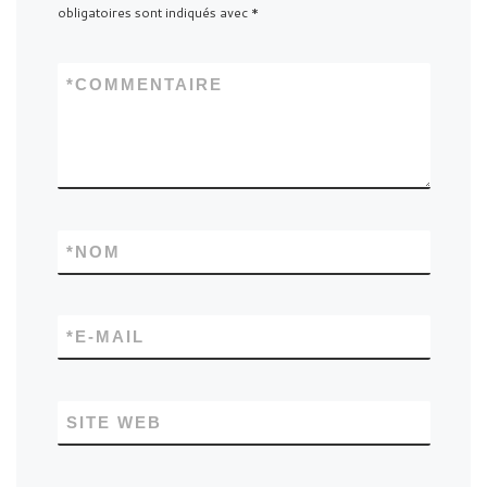
obligatoires sont indiqués avec
*
*
COMMENTAIRE
*
NOM
*
E-MAIL
SITE WEB