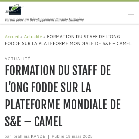
Passer au contenu
Me
Forum pour un Développement Durable Endogène
Accueil
»
Actualité
»
FORMATION DU STAFF DE L’ONG
FODDE SUR LA PLATEFORME MONDIALE DE S&E – CAMEL
ACTUALITÉ
FORMATION DU STAFF DE
L’ONG FODDE SUR LA
PLATEFORME MONDIALE DE
S&E – CAMEL
par
Ibrahima KANDE
|
Publié
19 mars 2025