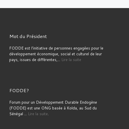
Mot du Président
FODDE est l’initiative de personnes engagées pour le
développement économique, social et culturel de leur
pays, issues de différentes,...
Lire la suite
FODDE?
Forum pour un Développement Durable Endogène
(FODDE) est une ONG basée à Kolda, au Sud du
Sénégal ...
Lire la suite
.