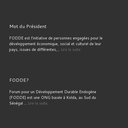
Mot du Président
FODDE est l’initiative de personnes engagées pour le
développement économique, social et culturel de leur
pays, issues de différentes,...
Lire la suite
FODDE?
Forum pour un Développement Durable Endogène
(FODDE) est une ONG basée à Kolda, au Sud du
Sénégal ...
Lire la suite
.