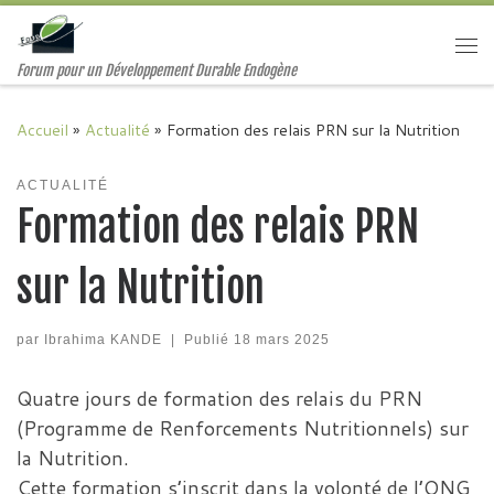
Passer au contenu
Me
Forum pour un Développement Durable Endogène
Accueil
»
Actualité
»
Formation des relais PRN sur la Nutrition
ACTUALITÉ
Formation des relais PRN
sur la Nutrition
par
Ibrahima KANDE
|
Publié
18 mars 2025
Quatre jours de formation des relais du PRN
(Programme de Renforcements Nutritionnels) sur
la Nutrition.
Cette formation s’inscrit dans la volonté de l’ONG