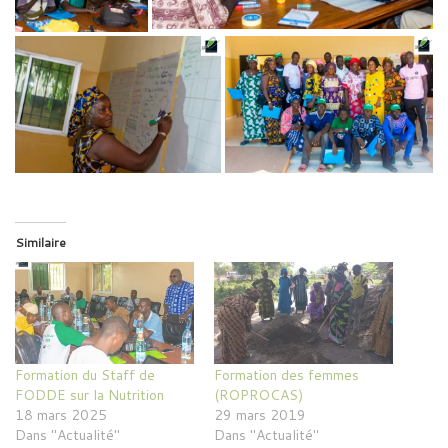
Similaire
Formation du Staff de
Formation des femmes
FODDE sur la Nutrition
(ROPROCAS)
18 mars 2025
29 mars 2019
Dans "Actualité"
Dans "Actualité"